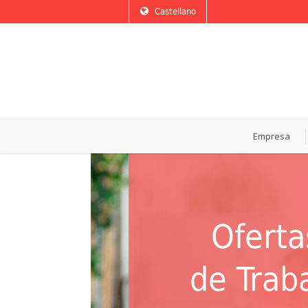
Castellano
Empresa
Oferta
de Trab