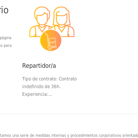
rio
 página
io para
Repartidor/a
Tipo de contrato: Contrato
indefinido de 36h.
Experiencia:...
tamos una serie de medidas internas y procedimientos corporativos orientad