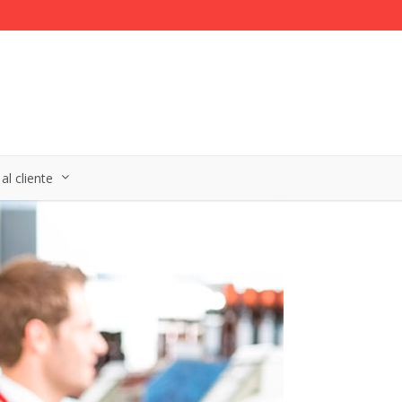
al cliente