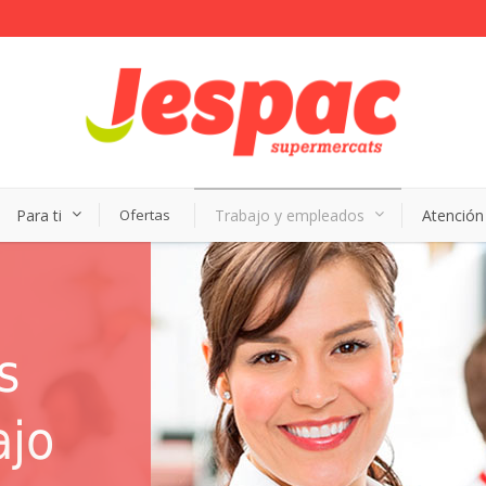
Para ti
Ofertas
Trabajo y empleados
Atención 
s
ajo