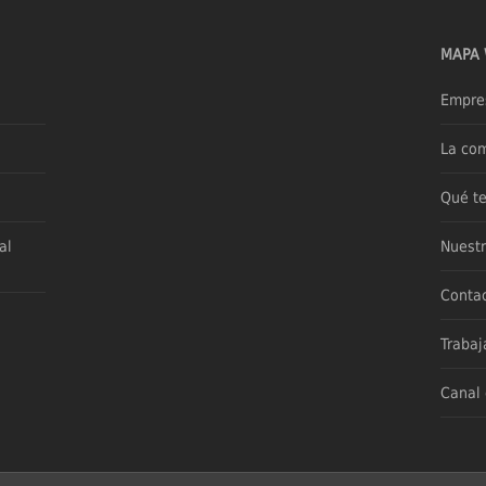
MAPA
Empre
La co
Qué t
al
Nuestr
Contac
Trabaj
Canal 