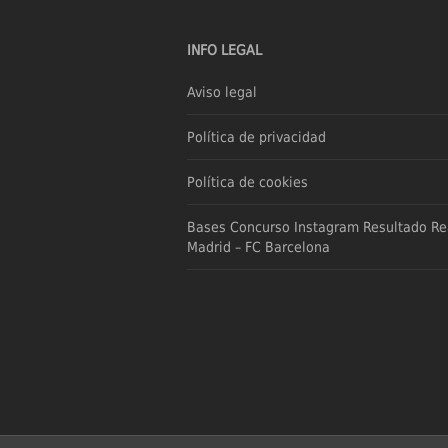
INFO LEGAL
Aviso legal
Política de privacidad
Política de cookies
Bases Concurso Instagram Resultado Re
Madrid – FC Barcelona