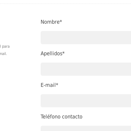
Nombre*
l para
Apellidos*
mail.
E-mail*
Teléfono contacto