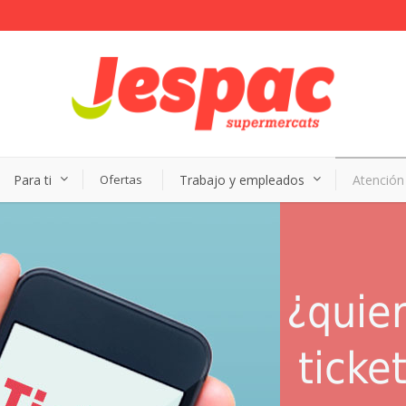
Para ti
Ofertas
Trabajo y empleados
Atención 
¿quier
ticke