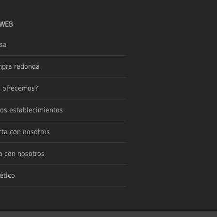
 WEB
sa
mpra redonda
e ofrecemos?
os establecimientos
ta con nosotros
a con nosotros
ético