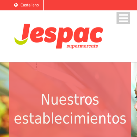
Castellano
Nuestros
establecimientos