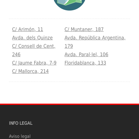
C/ Arimón, 11
C/ Muntaner, 187
Avda. dels Quinze
Avda. República Argentina,
C/ Consell de Cent,
179
246
Avda. Paral·lel, 106
C/ Jaume Fabra, 7-9
Floridablanca, 133
C/ Mallorca, 214
INFO LEGAL
Aviso legal