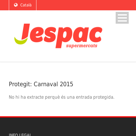
Català
Protegit: Carnaval 2015
No hi ha extracte perquè és una entrada protegida.
INFO LEGAL