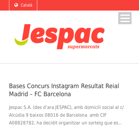
Català
Bases Concurs Instagram Resultat Reial
Madrid – FC Barcelona
Jespac S.A. (des d’ara JESPAC), amb domicili social al c/
Alcúdia 9 baixos 08016 de Barcelona amb CIF
A08828782, ha decidit organitzar un sorteig que es...