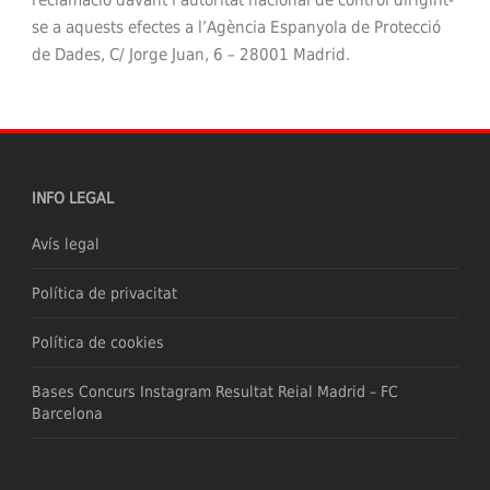
se a aquests efectes a l’Agència Espanyola de Protecció
de Dades, C/ Jorge Juan, 6 – 28001 Madrid.
INFO LEGAL
Avís legal
Política de privacitat
Política de cookies
Bases Concurs Instagram Resultat Reial Madrid – FC
Barcelona