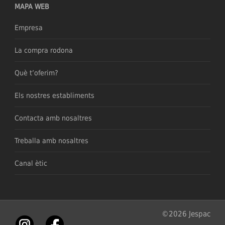
MAPA WEB
Empresa
La compra rodona
Què t’oferim?
Els nostres establiments
Contacta amb nosaltres
Treballa amb nosaltres
Canal ètic
©2026 Jespac