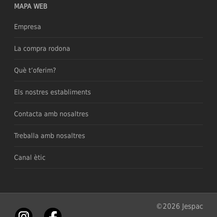
MAPA WEB
Empresa
La compra rodona
Què t’oferim?
Els nostres establiments
Contacta amb nosaltres
Treballa amb nosaltres
Canal ètic
©2026 Jespac