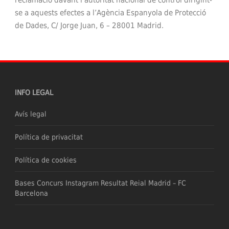
se a aquests efectes a l’Agència Espanyola de Protecció
de Dades, C/ Jorge Juan, 6 – 28001 Madrid.
INFO LEGAL
Avís legal
Política de privacitat
Política de cookies
Bases Concurs Instagram Resultat Reial Madrid – FC
Barcelona