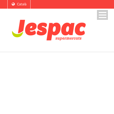
Català