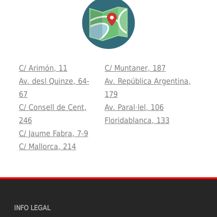
C/ Arimón, 11
C/ Muntaner, 187
Av. desl Quinze, 64-
Av. República Argentina,
67
179
C/ Consell de Cent,
Av. Paral·lel, 106
246
Floridablanca, 133
C/ Jaume Fabra, 7-9
C/ Mallorca, 214
INFO LEGAL